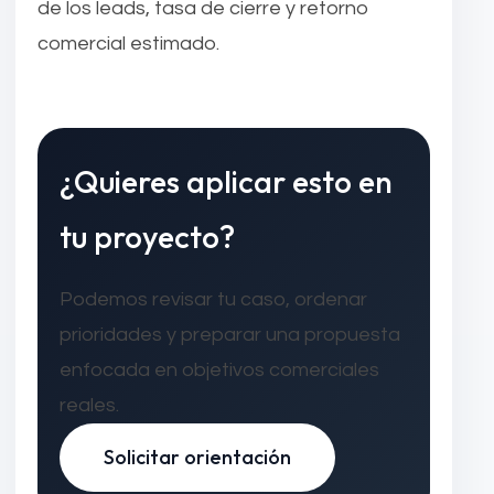
de los leads, tasa de cierre y retorno
comercial estimado.
¿Quieres aplicar esto en
tu proyecto?
Podemos revisar tu caso, ordenar
prioridades y preparar una propuesta
enfocada en objetivos comerciales
reales.
Solicitar orientación