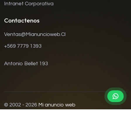
Intranet Corporativa
Contactenos
Ventas@mianuncioweb.cl
+569 7779 1393
Antonio Bellet 193
© 2002 - 2026
Mi anuncio web
Contacto
Política De Privacidad
Términos Y Condiciones