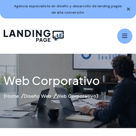
Agencia especialista en diseño y desarrollo de landing pages
de alta conversión.
Web Corporativo
Home
Diseño Web
Web Corporativo