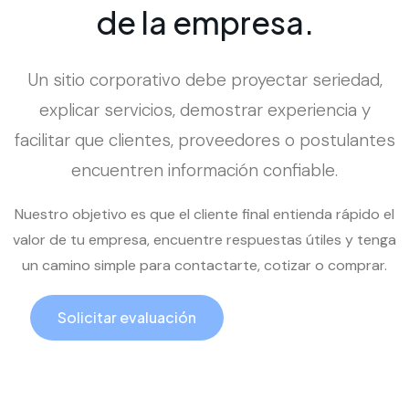
d
e
l
a
e
m
p
r
e
s
a
.
Un sitio corporativo debe proyectar seriedad,
explicar servicios, demostrar experiencia y
facilitar que clientes, proveedores o postulantes
encuentren información confiable.
Nuestro objetivo es que el cliente final entienda rápido el
valor de tu empresa, encuentre respuestas útiles y tenga
un camino simple para contactarte, cotizar o comprar.
Solicitar evaluación
Llamar ahora