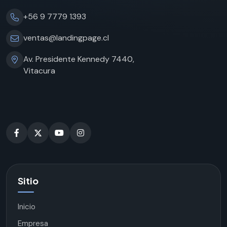
+56 9 7779 1393
ventas@landingpage.cl
Av. Presidente Kennedy 7440,
Vitacura
Sitio
Inicio
Empresa