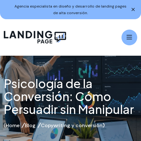
Agencia especialista en diseño y desarrollo de landing pages
de alta conversión.
Psicología de la
Conversión: Cómo
Persuadir sin Manipular
Home
Blog
Copywriting y conversión