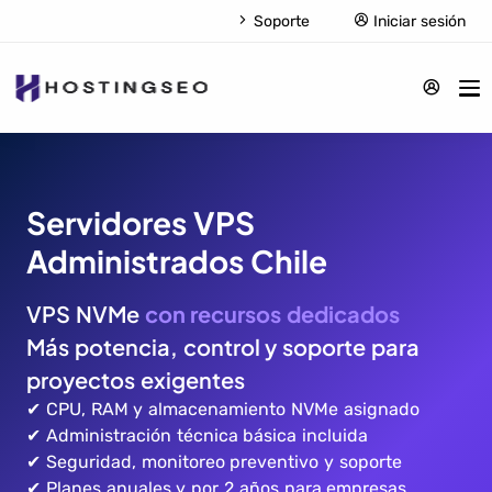
Soporte
Iniciar sesión
Servidores VPS
Administrados Chile
VPS NVMe
con recursos dedicados
Más potencia, control y soporte para
proyectos exigentes
✔ CPU, RAM y almacenamiento NVMe asignado
✔ Administración técnica básica incluida
✔ Seguridad, monitoreo preventivo y soporte
✔ Planes anuales y por 2 años para empresas,