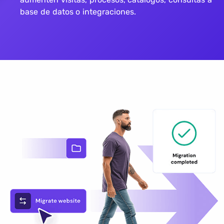
base de datos o integraciones.