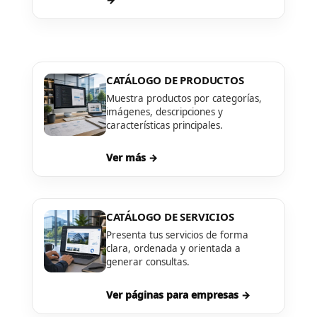
CATÁLOGO DE PRODUCTOS
Muestra productos por categorías,
imágenes, descripciones y
características principales.
Ver más →
CATÁLOGO DE SERVICIOS
Presenta tus servicios de forma
clara, ordenada y orientada a
generar consultas.
Ver páginas para empresas →