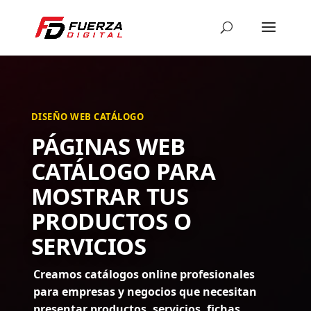
DISEÑO WEB CATÁLOGO
PÁGINAS WEB
CATÁLOGO PARA
MOSTRAR TUS
PRODUCTOS O
SERVICIOS
Creamos catálogos online profesionales
para empresas y negocios que necesitan
presentar productos, servicios, fichas,