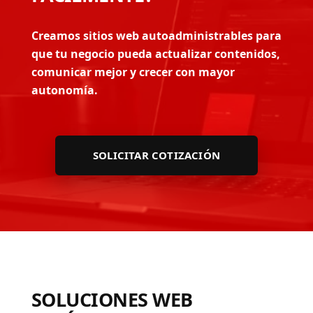
Creamos sitios web autoadministrables para
que tu negocio pueda actualizar contenidos,
comunicar mejor y crecer con mayor
autonomía.
SOLICITAR COTIZACIÓN
SOLUCIONES WEB