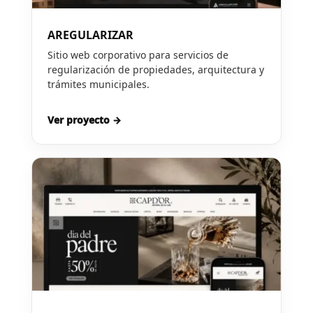
AREGULARIZAR
Sitio web corporativo para servicios de
regularización de propiedades, arquitectura y
trámites municipales.
Ver proyecto →