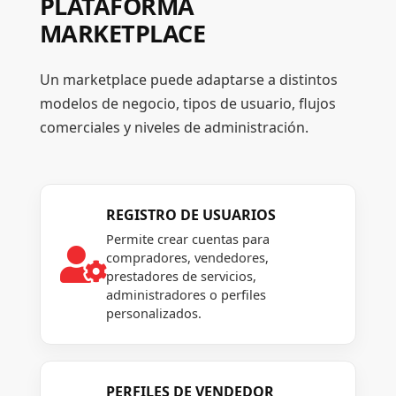
PLATAFORMA
MARKETPLACE
Un marketplace puede adaptarse a distintos
modelos de negocio, tipos de usuario, flujos
comerciales y niveles de administración.
REGISTRO DE USUARIOS
Permite crear cuentas para

compradores, vendedores,
prestadores de servicios,
administradores o perfiles
personalizados.
PERFILES DE VENDEDOR