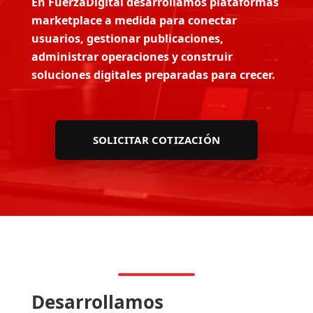
En FuerzaDigital desarrollamos plataformas
marketplace a medida para conectar
usuarios, gestionar publicaciones,
administrar operaciones y construir
soluciones digitales preparadas para crecer.
SOLICITAR COTIZACIÓN
Desarrollamos