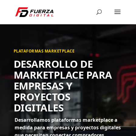
PLATAFORMAS MARKETPLACE
DESARROLLO DE
MARKETPLACE PARA
EMPRESAS Y
PROYECTOS
DIGITALES
Desarrollamos plataformas marketplace a
medida para empresas y proyectos digitales
que necesitan conectar compradores,