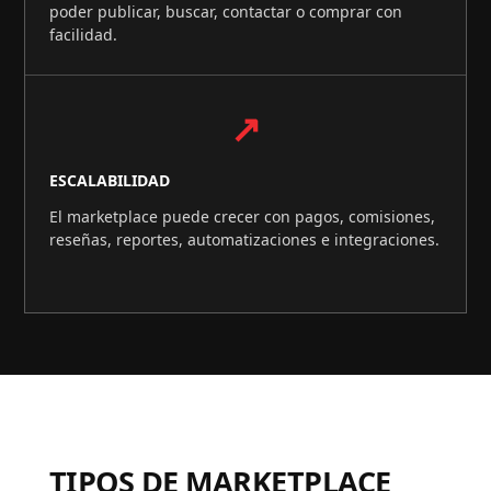
poder publicar, buscar, contactar o comprar con
facilidad.
↗
ESCALABILIDAD
El marketplace puede crecer con pagos, comisiones,
reseñas, reportes, automatizaciones e integraciones.
TIPOS DE MARKETPLACE