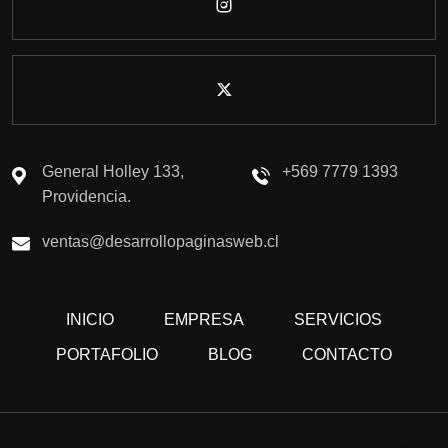
General Holley 133,
+569 7779 1393
Providencia.
ventas@desarrollopaginasweb.cl
INICIO
EMPRESA
SERVICIOS
PORTAFOLIO
BLOG
CONTACTO