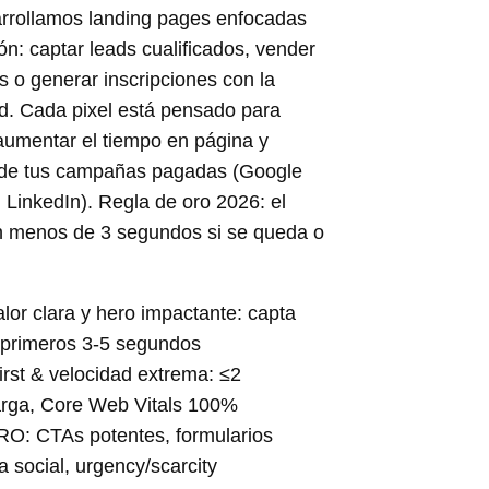
rrollamos landing pages enfocadas
n: captar leads cualificados, vender
s o generar inscripciones con la
d. Cada pixel está pensado para
 aumentar el tiempo en página y
 de tus campañas pagadas (Google
 LinkedIn). Regla de oro 2026: el
en menos de 3 segundos si se queda o
lor clara y hero impactante: capta
 primeros 3-5 segundos
irst & velocidad extrema: ≤2
rga, Core Web Vitals 100%
RO: CTAs potentes, formularios
 social, urgency/scarcity