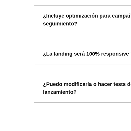
¿Incluye optimización para campa
seguimiento?
¿La landing será 100% responsive 
¿Puedo modificarla o hacer tests 
lanzamiento?