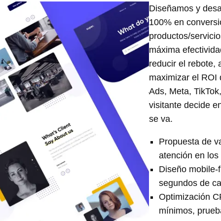
Diseñamos y desa
100% en conversió
productos/servicio
máxima efectivida
reducir el rebote,
maximizar el ROI
Ads, Meta, TikTok,
visitante decide 
se va.
Propuesta de va
atención en los
Diseño mobile-f
segundos de ca
Optimización C
mínimos, prueba