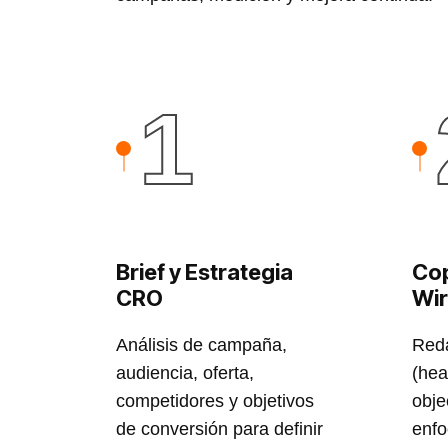
1
Brief y Estrategia
Cop
CRO
Wi
Análisis de campaña,
Reda
audiencia, oferta,
(hea
competidores y objetivos
obje
de conversión para definir
enfo