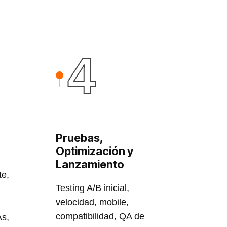
4
Pruebas,
Optimización y
Lanzamiento
te,
Testing A/B inicial,
velocidad, mobile,
compatibilidad, QA de
As,