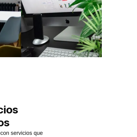
cios
os
con servicios que