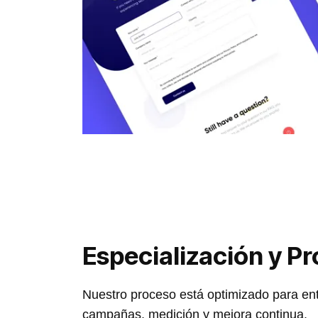
Especialización y P
Nuestro proceso está optimizado para ent
campañas, medición y mejora continua.