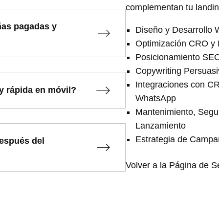
complementan tu landin
ñas pagadas y
Diseño y Desarrollo
Optimización CRO y 
Posicionamiento SEO
Copywriting Persuasiv
Integraciones con CR
y rápida en móvil?
WhatsApp
Mantenimiento, Segur
Lanzamiento
Estrategia de Campañ
después del
Volver a la Página de S