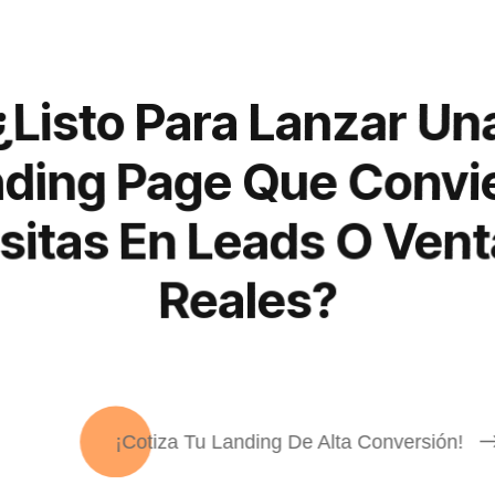
¿Listo Para Lanzar Un
ding Page Que Convi
sitas En Leads O Ven
Reales?
¡Cotiza Tu Landing De Alta Conversión!