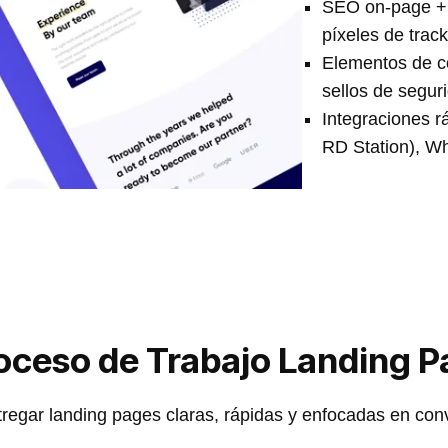
SEO on-page + 
píxeles de trac
Elementos de co
sellos de segur
Integraciones r
RD Station), Wh
roceso de Trabajo Landing 
regar landing pages claras, rápidas y enfocadas en con