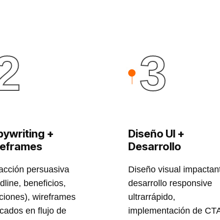
2
3
ywriting +
Diseño UI +
reframes
Desarrollo
cción persuasiva
Diseño visual impactan
dline, beneficios,
desarrollo responsive
ciones), wireframes
ultrarrápido,
cados en flujo de
implementación de CT