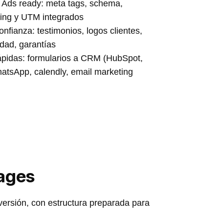
Ads ready: meta tags, schema,
king y UTM integrados
nfianza: testimonios, logos clientes,
idad, garantías
ápidas: formularios a CRM (HubSpot,
atsApp, calendly, email marketing
Pages
versión, con estructura preparada para