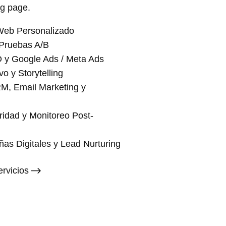
g page.
 Web Personalizado
Pruebas A/B
 y Google Ads / Meta Ads
o y Storytelling
M, Email Marketing y
idad y Monitoreo Post-
as Digitales y Lead Nurturing
ervicios