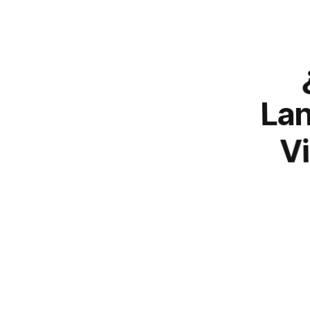
Lan
Vi