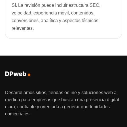
Sí. La revisión puede incluir estructura SEO,
velocidad, experiencia móvil, contenidos,
conversiones, analítica y aspectos técnicos
relevantes.
Desarrollamos sitios, tiendas online y soluciones web a
medida para empresas que buscan una presencia digital
clara, confiable y orientada a generar oportunidades
comerciales.