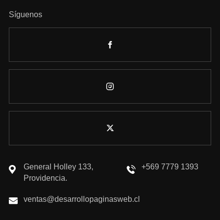
Síguenos
General Holley 133,
+569 7779 1393
Providencia.
ventas@desarrollopaginasweb.cl