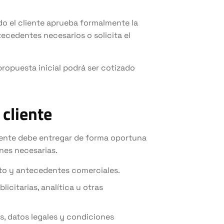
o el cliente aprueba formalmente la
ntecedentes necesarios o solicita el
ropuesta inicial podrá ser cotizado
 cliente
liente debe entregar de forma oportuna
nes necesarias.
cto y antecedentes comerciales.
icitarias, analítica u otras
s, datos legales y condiciones