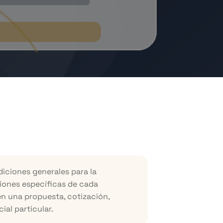
ciones generales para la
ciones específicas de cada
en una propuesta, cotización,
al particular.