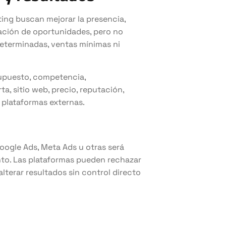
ting buscan mejorar la presencia,
ptación de oportunidades, pero no
determinadas, ventas mínimas ni
upuesto, competencia,
a, sitio web, precio, reputación,
 plataformas externas.
oogle Ads, Meta Ads u otras será
into. Las plataformas pueden rechazar
alterar resultados sin control directo