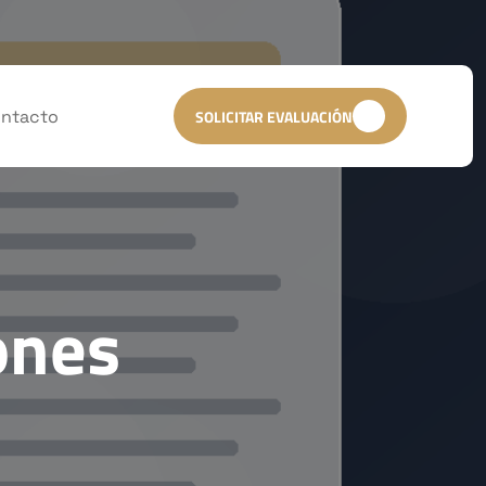
ntacto
SOLICITAR EVALUACIÓN
ones