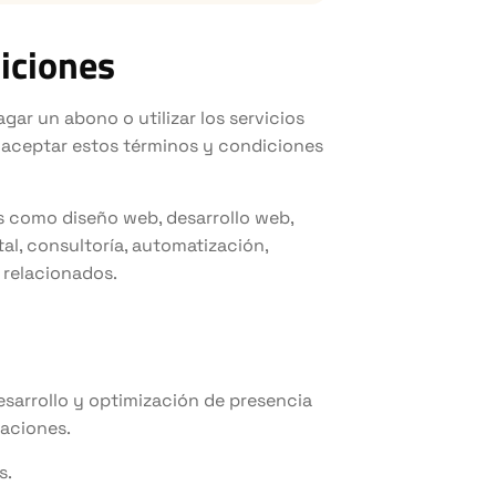
diciones
agar un abono o utilizar los servicios
y aceptar estos términos y condiciones
es como diseño web, desarrollo web,
al, consultoría, automatización,
 relacionados.
desarrollo y optimización de presencia
zaciones.
s.