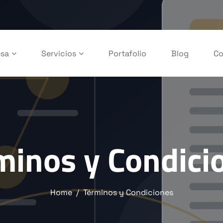
sa
Servicios
Portafolio
Blog
Co
minos y Condici
Home
Términos y Condiciones