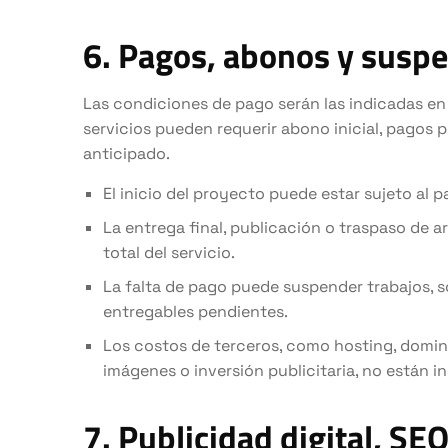
6. Pagos, abonos y suspe
Las condiciones de pago serán las indicadas en
servicios pueden requerir abono inicial, pagos 
anticipado.
El inicio del proyecto puede estar sujeto al
La entrega final, publicación o traspaso de a
total del servicio.
La falta de pago puede suspender trabajos,
entregables pendientes.
Los costos de terceros, como hosting, domini
imágenes o inversión publicitaria, no están i
7. Publicidad digital, SE