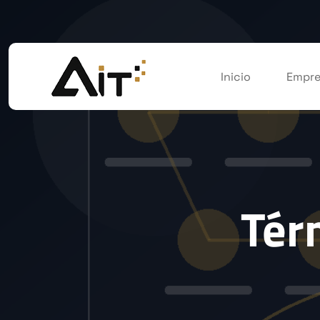
Inicio
Empre
Tér