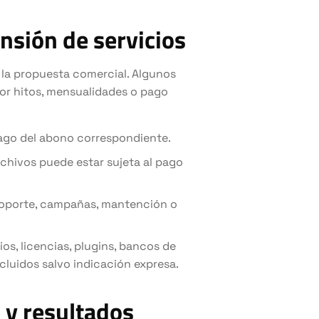
nsión de servicios
 la propuesta comercial. Algunos
por hitos, mensualidades o pago
 pago del abono correspondiente.
rchivos puede estar sujeta al pago
 soporte, campañas, mantención o
os, licencias, plugins, bancos de
ncluidos salvo indicación expresa.
O y resultados