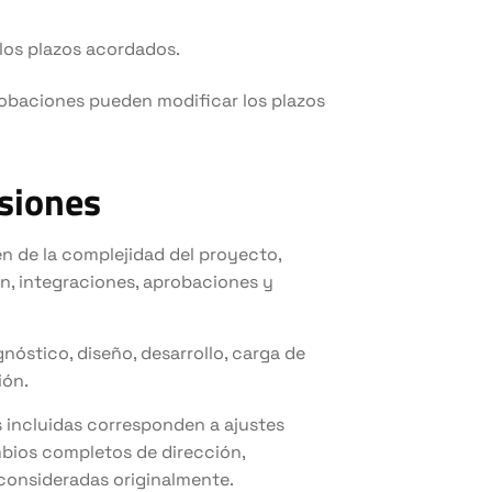
los plazos acordados.
robaciones pueden modificar los plazos
isiones
n de la complejidad del proyecto,
ón, integraciones, aprobaciones y
óstico, diseño, desarrollo, carga de
ión.
es incluidas corresponden a ajustes
mbios completos de dirección,
consideradas originalmente.