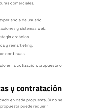
turas comerciales.
experiencia de usuario.
zaciones y sistemas web.
ategia orgánica.
ica y remarketing.
as continuas.
ado en la cotización, propuesta o
tas y contratación
dicado en cada propuesta. Si no se
 propuesta puede requerir