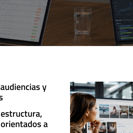
audiencias y
s
estructura,
orientados a