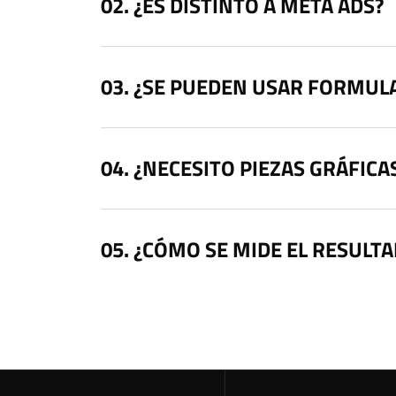
¿ES DISTINTO A META ADS?
¿SE PUEDEN USAR FORMUL
¿NECESITO PIEZAS GRÁFICA
¿CÓMO SE MIDE EL RESULT