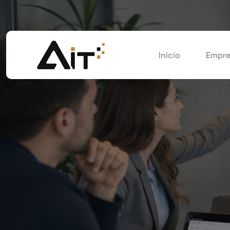
Inicio
Empre