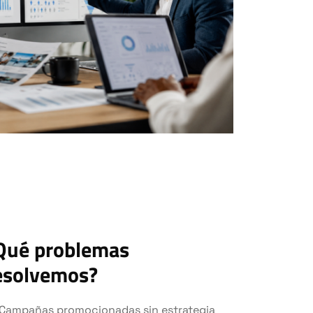
Qué problemas
esolvemos?
Campañas promocionadas sin estrategia