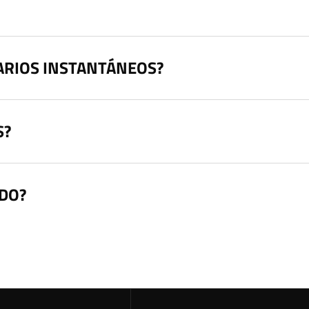
ARIOS INSTANTÁNEOS?
S?
ADO?