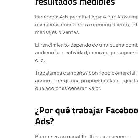
resultados medibles
Facebook Ads permite llegar a públicos am
campañas orientadas a reconocimiento, inter
mensajes o ventas.
El rendimiento depende de una buena combi
audiencia, creatividad, mensaje, presupuest
clic.
Trabajamos campañas con foco comercial,
anuncio tenga una propuesta clara y que l
qué acciones generan valor.
¿Por qué trabajar Facebo
Ads?
Porque es un canal flexible para generar