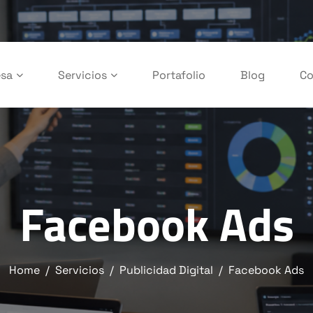
sa
Servicios
Portafolio
Blog
Co
Facebook Ads
Home
Servicios
Publicidad Digital
Facebook Ads