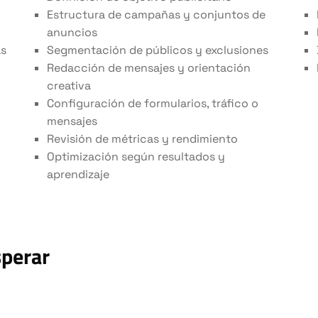
Estructura de campañas y conjuntos de
anuncios
as
Segmentación de públicos y exclusiones
Redacción de mensajes y orientación
creativa
Configuración de formularios, tráfico o
mensajes
Revisión de métricas y rendimiento
Optimización según resultados y
aprendizaje
sperar