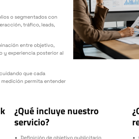
plios o segmentados con
acción, tráfico, leads,
nación entre objetivo,
o y experiencia posterior al
 cuidando que cada
a medición permita entender
ok
¿Qué incluye nuestro
¿
servicio?
r
Definición de objetivo publicitario