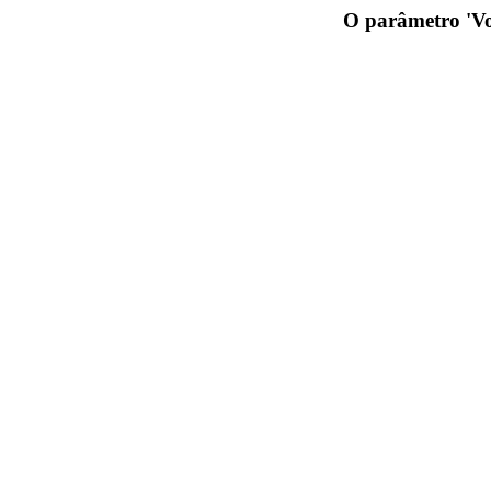
O parâmetro 'Vol